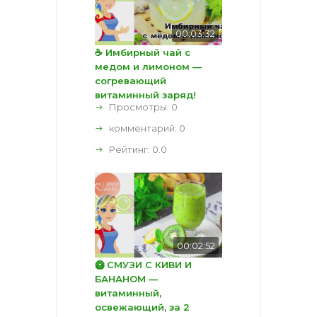
00:03:32
☕ Имбирный чай с
медом и лимоном —
согревающий
витаминный заряд!
Просмотры: 0
комментарий:
0
Рейтинг:
0.0
00:02:52
🥝 СМУЗИ С КИВИ И
БАНАНОМ —
витаминный,
освежающий, за 2