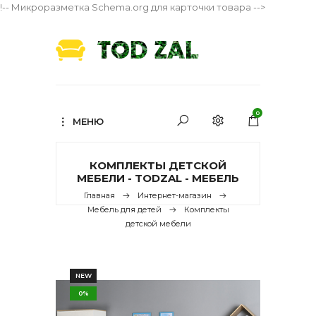
!-- Микроразметка Schema.org для карточки товара -->
0
МЕНЮ
КОМПЛЕКТЫ ДЕТСКОЙ
МЕБЕЛИ - TODZAL - МЕБЕЛЬ
Главная
Интернет-магазин
Мебель для детей
Комплекты
детской мебели
NEW
0%