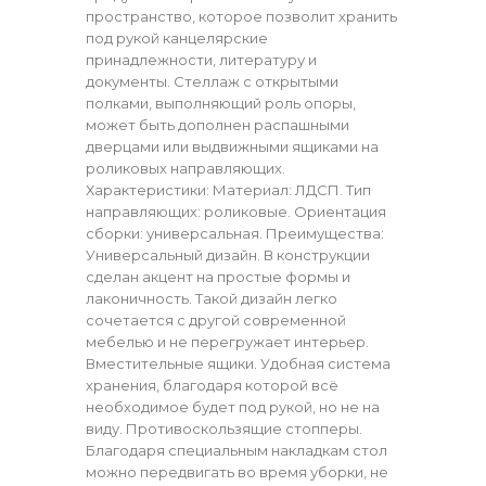
пространство, которое позволит хранить
под рукой канцелярские
принадлежности, литературу и
документы. Стеллаж с открытыми
полками, выполняющий роль опоры,
может быть дополнен распашными
дверцами или выдвижными ящиками на
роликовых направляющих.
Характеристики: Материал: ЛДСП. Тип
направляющих: роликовые. Ориентация
сборки: универсальная. Преимущества:
Универсальный дизайн. В конструкции
сделан акцент на простые формы и
лаконичность. Такой дизайн легко
сочетается с другой современной
мебелью и не перегружает интерьер.
Вместительные ящики. Удобная система
хранения, благодаря которой всё
необходимое будет под рукой, но не на
виду. Противоскользящие стопперы.
Благодаря специальным накладкам стол
можно передвигать во время уборки, не