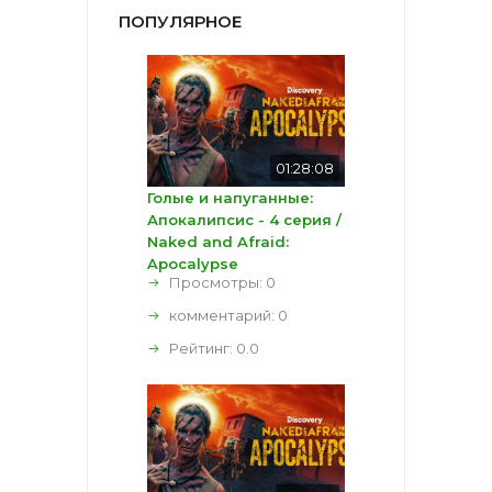
ПОПУЛЯРНОЕ
01:28:08
Голые и напуганные:
Апокалипсис - 4 серия /
Naked and Afraid:
Apocalypse
Просмотры: 0
комментарий:
0
Рейтинг:
0.0