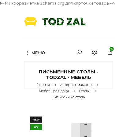
!-- Микроразметка Schema.org для карточки товара -->
0
МЕНЮ
ПИСЬМЕННЫЕ СТОЛЫ -
TODZAL - МЕБЕЛЬ
Главная
Интернет-магазин
Мебель для дома
Столы
Письменные столы
NEW
0%