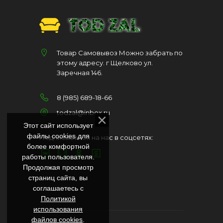
Товар Самовывоз Можно забрать по
этому адресу. г Щелково ул.
Заречная 146.
8 (985) 689-18-66
todzal@inbox.ru
Этот сайт использует
файлы cookies для
Подписывайся на нас в соцсетях:
более комфортной
работы пользователя.
Продолжая просмотр
страниц сайта, вы
соглашаетесь с
Политикой
использования
файлов cookies
.