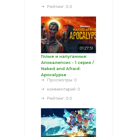
Рейтинг:
0.0
01:27:51
Голые и напуганные:
Апокалипсис - 1 серия /
Naked and Afraid:
Apocalypse
Просмотры: 0
комментарий:
0
Рейтинг:
0.0