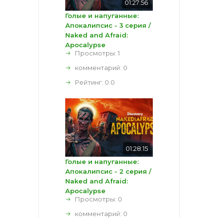
01:27:56
Голые и напуганные:
Апокалипсис - 3 серия /
Naked and Afraid:
Apocalypse
Просмотры: 1
комментарий:
0
Рейтинг:
0.0
01:28:15
Голые и напуганные:
Апокалипсис - 2 серия /
Naked and Afraid:
Apocalypse
Просмотры: 0
комментарий:
0