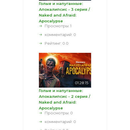
Голые и напуганные:
Апокалипсис - 3 серия /
Naked and Afraid:
Apocalypse
Просмотры: 1
комментарий:
0
Рейтинг:
0.0
01:28:15
Голые и напуганные:
Апокалипсис - 2 серия /
Naked and Afraid:
Apocalypse
Просмотры: 0
комментарий:
0