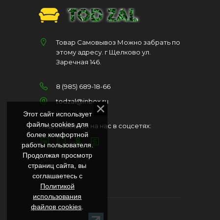
Товар Самовывоз Можно забрать по
этому адресу. г Щелково ул.
Заречная 146.
8 (985) 689-18-66
todzal@inbox.ru
Этот сайт использует
файлы cookies для
Подписывайся на нас в соцсетях:
более комфортной
работы пользователя.
Продолжая просмотр
страниц сайта, вы
соглашаетесь с
Политикой
использования
файлов cookies
.