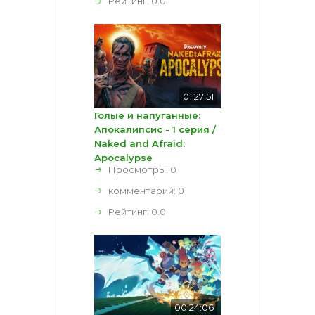
Рейтинг:
0.0
01:27:51
Голые и напуганные:
Апокалипсис - 1 серия /
Naked and Afraid:
Apocalypse
Просмотры: 0
комментарий:
0
Рейтинг:
0.0
00:24:06