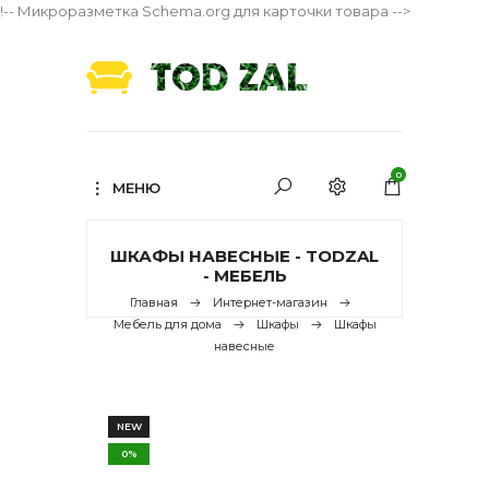
!-- Микроразметка Schema.org для карточки товара -->
0
МЕНЮ
ШКАФЫ НАВЕСНЫЕ - TODZAL
- МЕБЕЛЬ
Главная
Интернет-магазин
Мебель для дома
Шкафы
Шкафы
навесные
NEW
0%