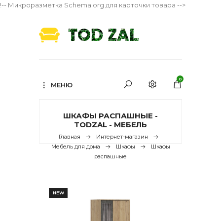
!-- Микроразметка Schema.org для карточки товара -->
0
МЕНЮ
ШКАФЫ РАСПАШНЫЕ -
TODZAL - МЕБЕЛЬ
Главная
Интернет-магазин
Мебель для дома
Шкафы
Шкафы
распашные
NEW