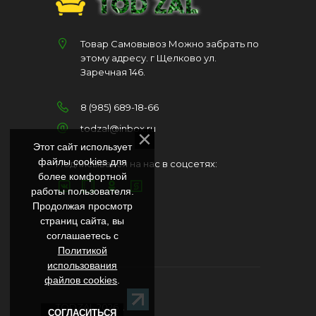
Товар Самовывоз Можно забрать по
этому адресу. г Щелково ул.
Заречная 146.
8 (985) 689-18-66
todzal@inbox.ru
Этот сайт использует
файлы cookies для
Подписывайся на нас в соцсетях:
более комфортной
работы пользователя.
Продолжая просмотр
страниц сайта, вы
соглашаетесь с
Политикой
использования
файлов cookies
.
TODZAL 2026
. .
СОГЛАСИТЬСЯ