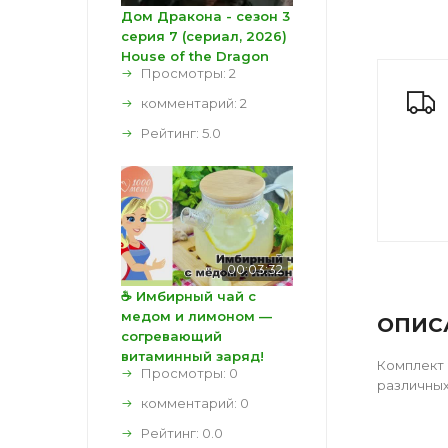
Дом Дракона - сезон 3
серия 7 (сериал, 2026)
House of the Dragon
Просмотры: 2
комментарий:
2
Рейтинг:
5.0
00:03:32
☕ Имбирный чай с
медом и лимоном —
ОПИС
согревающий
витаминный заряд!
Комплект 
Просмотры: 0
различных
комментарий:
0
Рейтинг:
0.0