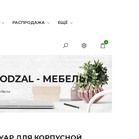
РАСПРОДАЖА
ЕЩЁ
0
ODZAL - МЕБЕЛЬ
мебели
УАР ДЛЯ КОРПУСНОЙ