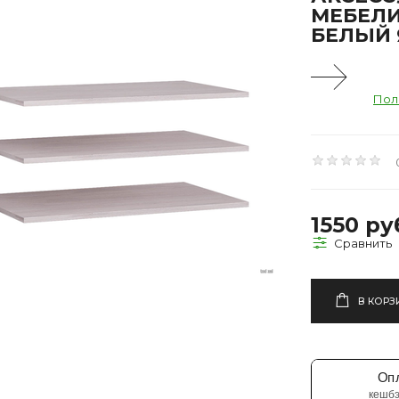
МЕБЕЛ
БЕЛЫЙ 
Пол
1550 ру
В КОРЗ