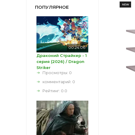
NEW
ПОПУЛЯРНОЕ
00:24:06
Драконий Страйкер - 1
серия (2026) / Dragon
Striker
Просмотры: 0
комментарий:
0
Рейтинг:
0.0