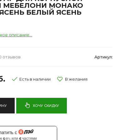
И МЕБЕЛОНИ МОНАКО
ЯСЕНЬ БЕЛЫЙ ЯСЕНЬ
ное описание...
0 отзывов
Артикул:
б.
Есть в наличии
ИНУ
ХОЧУ СКИДКУ