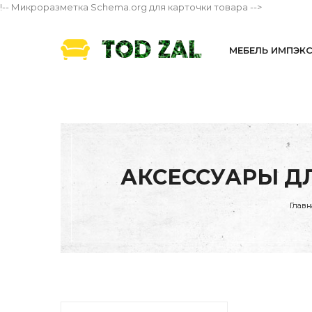
!-- Микроразметка Schema.org для карточки товара -->
МЕБЕЛЬ ИМПЭК
АКСЕССУАРЫ ДЛ
Главн