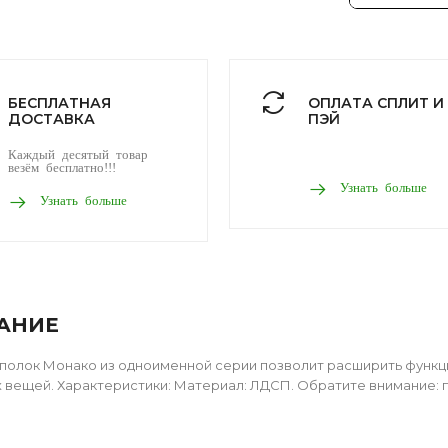
БЕСПЛАТНАЯ
ОПЛАТА СПЛИТ И
ДОСТАВКА
ПЭЙ
Каждый десятый товар
везём бесплатно!!!
Узнать больше
Узнать больше
АНИЕ
полок Монако из одноименной серии позволит расширить функц
 вещей. Характеристики: Материал: ЛДСП. Обратите внимание: 