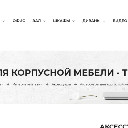
С
ОФИС
ЗАЛ
ШКАФЫ
ДИВАНЫ
ВИДЕО
Я КОРПУСНОЙ МЕБЕЛИ - T
ая
Интернет-магазин
Аксессуары
Аксессуары для корпусной 
АКСЕСС