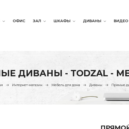
С
ОФИС
ЗАЛ
ШКАФЫ
ДИВАНЫ
ВИДЕО
ЫЕ ДИВАНЫ - TODZAL - М
ая
Интернет-магазин
Мебель для дома
Диваны
Прямые д
ПРЯМОЙ