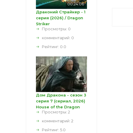
00:24:06
Драконий Страйкер - 1
серия (2026) / Dragon
Striker
Просмотры: 0
комментарий:
0
Рейтинг:
0.0
Дом Дракона - сезон 3
серия 7 (сериал, 2026)
House of the Dragon
Просмотры: 2
комментарий:
2
Рейтинг:
5.0