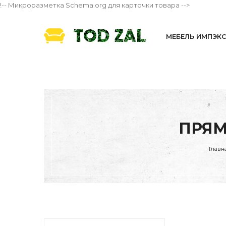
!-- Микроразметка Schema.org для карточки товара -->
МЕБЕЛЬ ИМПЭК
ПРЯМ
Главн