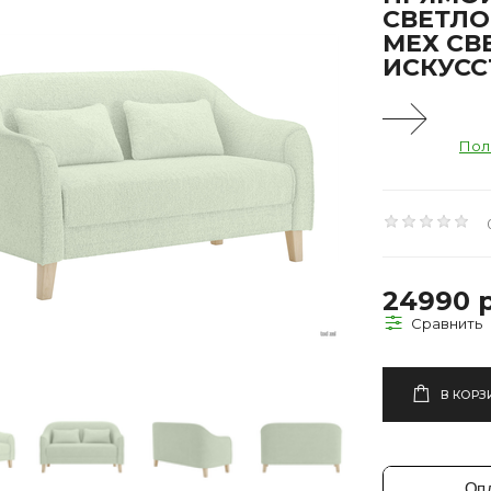
СВЕТЛО
МЕХ СВ
ИСКУСС
Пол
24990 
В КОРЗ