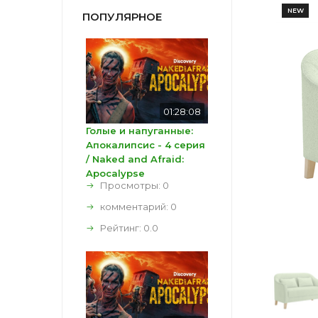
NEW
ПОПУЛЯРНОЕ
01:28:08
Голые и напуганные:
Апокалипсис - 4 серия
/ Naked and Afraid:
Apocalypse
Просмотры: 0
комментарий:
0
Рейтинг:
0.0