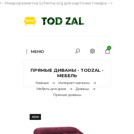
!-- Микроразметка Schema.org для карточки товара -->
0
МЕНЮ
ПРЯМЫЕ ДИВАНЫ - TODZAL -
МЕБЕЛЬ
Главная
Интернет-магазин
Мебель для дома
Диваны
Прямые диваны
NEW