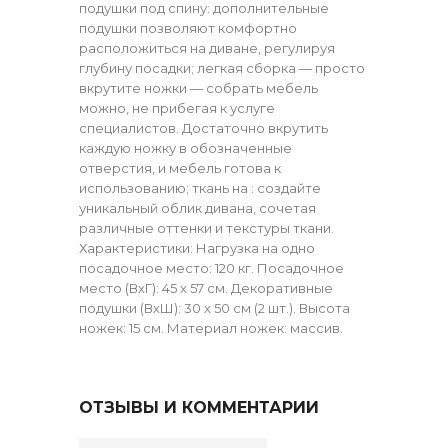
подушки под спину: дополнительные
подушки позволяют комфортно
расположиться на диване, регулируя
глубину посадки; легкая сборка — просто
вкрутите ножки — собрать мебель
можно, не прибегая к услуге
специалистов. Достаточно вкрутить
каждую ножку в обозначенные
отверстия, и мебель готова к
использованию; ткань на : создайте
уникальный облик дивана, сочетая
различные оттенки и текстуры ткани.
Характеристики: Нагрузка на одно
посадочное место: 120 кг. Посадочное
место (ВхГ): 45 х 57 см. Декоративные
подушки (ВхШ): 30 х 50 см (2 шт.). Высота
ножек: 15 см. Материал ножек: массив.
ОТЗЫВЫ И КОММЕНТАРИИ