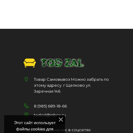
Товар Самовывоз Можно забрать по
этому адресу. г Щелково ул.
Заречная 146.
8 (985) 689-18-66
todzal@inbox.ru
Этот сайт использует
файлы cookies для
Подписывайся на нас в соцсетях: