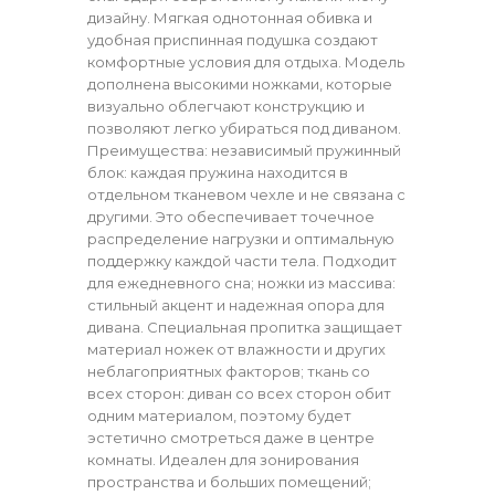
дизайну. Мягкая однотонная обивка и
удобная приспинная подушка создают
комфортные условия для отдыха. Модель
дополнена высокими ножками, которые
визуально облегчают конструкцию и
позволяют легко убираться под диваном.
Преимущества: независимый пружинный
блок: каждая пружина находится в
отдельном тканевом чехле и не связана с
другими. Это обеспечивает точечное
распределение нагрузки и оптимальную
поддержку каждой части тела. Подходит
для ежедневного сна; ножки из массива:
стильный акцент и надежная опора для
дивана. Специальная пропитка защищает
материал ножек от влажности и других
неблагоприятных факторов; ткань со
всех сторон: диван со всех сторон обит
одним материалом, поэтому будет
эстетично смотреться даже в центре
комнаты. Идеален для зонирования
пространства и больших помещений;