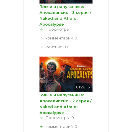
Голые и напуганные:
Апокалипсис - 3 серия /
Naked and Afraid:
Apocalypse
Просмотры: 1
комментарий:
0
Рейтинг:
0.0
01:28:15
Голые и напуганные:
Апокалипсис - 2 серия /
Naked and Afraid:
Apocalypse
Просмотры: 0
комментарий:
0