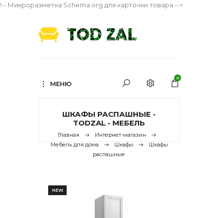
!-- Микроразметка Schema.org для карточки товара -->
0
МЕНЮ
ШКАФЫ РАСПАШНЫЕ -
TODZAL - МЕБЕЛЬ
Главная
Интернет-магазин
Мебель для дома
Шкафы
Шкафы
распашные
NEW