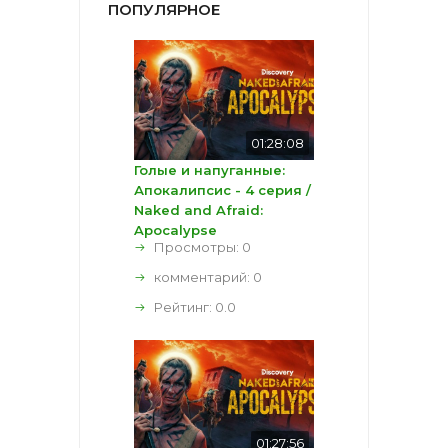
ПОПУЛЯРНОЕ
01:28:08
Голые и напуганные:
Апокалипсис - 4 серия /
Naked and Afraid:
Apocalypse
Просмотры: 0
комментарий:
0
Рейтинг:
0.0
01:27:56