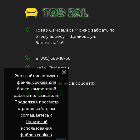
Товар Самовывоз Можно забрать по
этому адресу. г Щелково ул.
Заречная 146.
8 (985) 689-18-66
todzal@inbox.ru
Этот сайт использует
файлы cookies для
Подписывайся на нас в соцсетях:
более комфортной
работы пользователя.
Продолжая просмотр
страниц сайта, вы
соглашаетесь с
Политикой
использования
файлов cookies
.