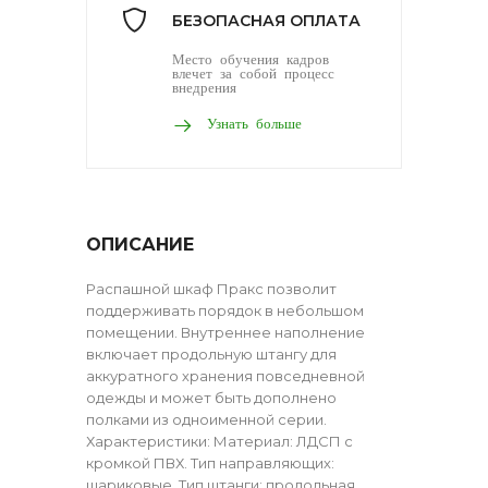
БЕЗОПАСНАЯ ОПЛАТА
Место обучения кадров
влечет за собой процесс
внедрения
Узнать больше
ОПИСАНИЕ
Распашной шкаф Пракс позволит
поддерживать порядок в небольшом
помещении. Внутреннее наполнение
включает продольную штангу для
аккуратного хранения повседневной
одежды и может быть дополнено
полками из одноименной серии.
Характеристики: Материал: ЛДСП с
кромкой ПВХ. Тип направляющих:
шариковые. Тип штанги: продольная.