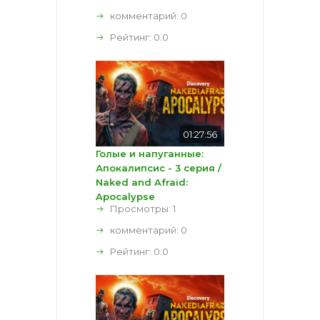
комментарий:
0
Рейтинг:
0.0
01:27:56
Голые и напуганные:
Апокалипсис - 3 серия /
Naked and Afraid:
Apocalypse
Просмотры: 1
комментарий:
0
Рейтинг:
0.0