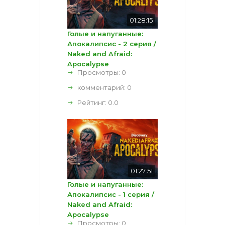
01:28:15
Голые и напуганные:
Апокалипсис - 2 серия /
Naked and Afraid:
Apocalypse
Просмотры: 0
комментарий:
0
Рейтинг:
0.0
01:27:51
Голые и напуганные:
Апокалипсис - 1 серия /
Naked and Afraid:
Apocalypse
Просмотры: 0