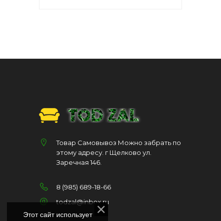
Товар Самовывоз Можно забрать по
этому адресу. г Щелково ул.
Заречная 146.
8 (985) 689-18-66
todzal@inbox.ru
Этот сайт использует