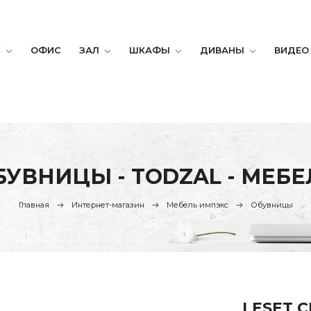
С
ОФИС
ЗАЛ
ШКАФЫ
ДИВАНЫ
ВИДЕО
БУВНИЦЫ - TODZAL - МЕБЕ
Главная
Интернет-магазин
Мебель импэкс
Обувницы
LESET С