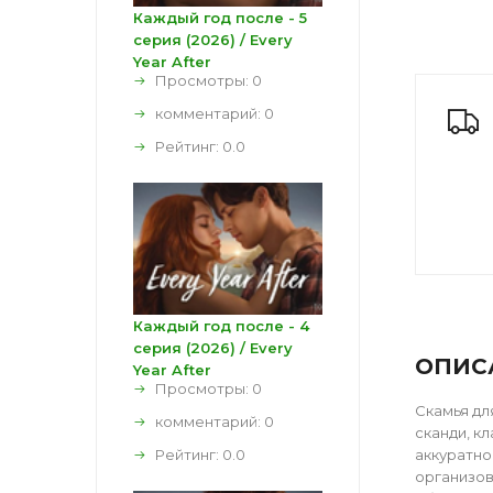
Каждый год после - 5
серия (2026) / Every
Year After
Просмотры: 0
комментарий:
0
Рейтинг:
0.0
Каждый год после - 4
серия (2026) / Every
ОПИС
Year After
Просмотры: 0
Скамья дл
комментарий:
0
сканди, к
Рейтинг:
0.0
аккуратно
организов