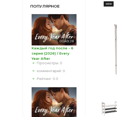
NEW
ПОПУЛЯРНОЕ
00:49:28
Каждый год после - 6
серия (2026) / Every
Year After
Просмотры: 0
комментарий:
0
Рейтинг:
0.0