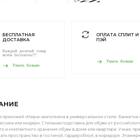
БЕСПЛАТНАЯ
ОПЛАТА СПЛИТ И
ДОСТАВКА
ПЭЙ
Каждый десятый товар
везём бесплатно!!!
Узнать больше
Узнать больше
АНИЕ
я прихожей «Мира» выполнена в универсальном стиле. Банкетка 
лассика или модерн. Стильная подставка для обуви от российског
го и компактного хранения обуви в доме или квартире. Узкая, п
ать пространство в гостиной, гардеробной, в коридоре. Этажер