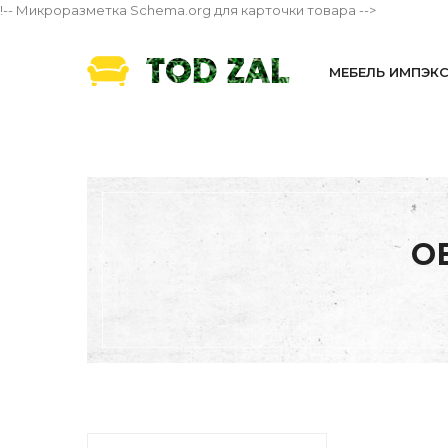
!-- Микроразметка Schema.org для карточки товара -->
МЕБЕЛЬ ИМПЭК
О