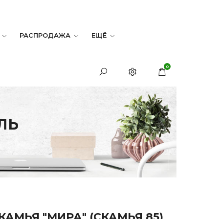
РАСПРОДАЖА
ЕЩЁ
0
ЛЬ
КАМЬЯ "МИРА" (СКАМЬЯ 85)