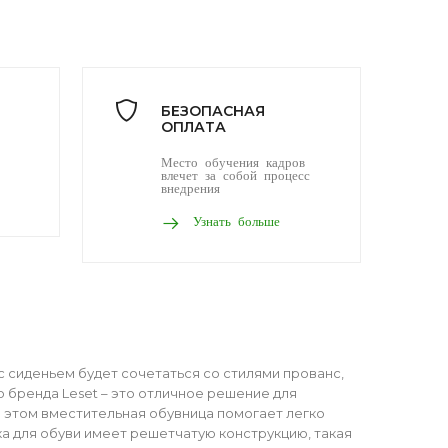
БЕЗОПАСНАЯ
ОПЛАТА
Место обучения кадров
влечет за собой процесс
внедрения
Узнать больше
с сиденьем будет сочетаться со стилями прованс,
о бренда Leset – это отличное решение для
ри этом вместительная обувница помогает легко
ка для обуви имеет решетчатую конструкцию, такая