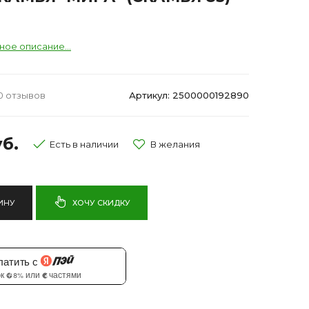
ное описание...
0 отзывов
Артикул: 2500000192890
б.
Есть в наличии
ИНУ
ХОЧУ СКИДКУ