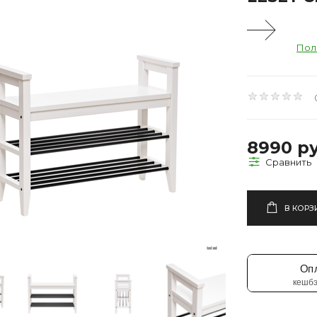
Пол
8990 ру
В КОРЗ