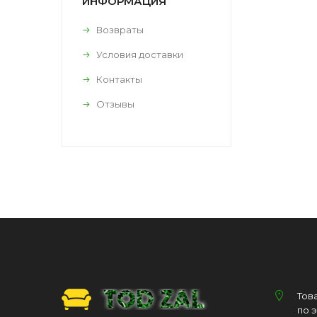
ИНФОРМАЦИЯ
Возвраты
Условия доставки
Контакты
Отзывы
Тов
по 