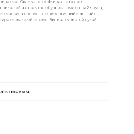
иваться. Скамья Leset «Мира» – это про
 прихожей и открытая обувница, имеющая 2 яруса,
из массива сосны – это экологичный и легкий в
тирать влажной тканью. Вытирать чистой сухой
тать первым.