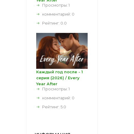
Year After
Просмотры: 1
комментарий:
0
Рейтинг:
0.0
Каждый год после - 1
серия (2026) / Every
Year After
Просмотры: 1
комментарий:
0
Рейтинг:
5.0