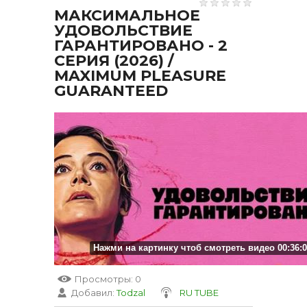
МАКСИМАЛЬНОЕ
УДОВОЛЬСТВИЕ
ГАРАНТИРОВАНО - 2
СЕРИЯ (2026) /
MAXIMUM PLEASURE
GUARANTEED
Нажми на картинку чтоб смотреть видео 00:36:
Просмотры
: 0
Добавил
:
Todzal
RU TUBE