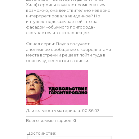
Хилл) героиня начинает сомневаться:
возможно, она действительно неверно
интерпретировала увиденное? Но
интуиция подсказывает ей, что за
фасадом «обычного пригорода»
скрывается что‑то зловещее.
Финал серии: Паула получает
анонимное сообщение с координатами
места встречи и решает пойти туда в
одиночку, несмотря на риски.
Длительность материала
: 00:36:03
Всего комментариев
:
0
Достоинства: