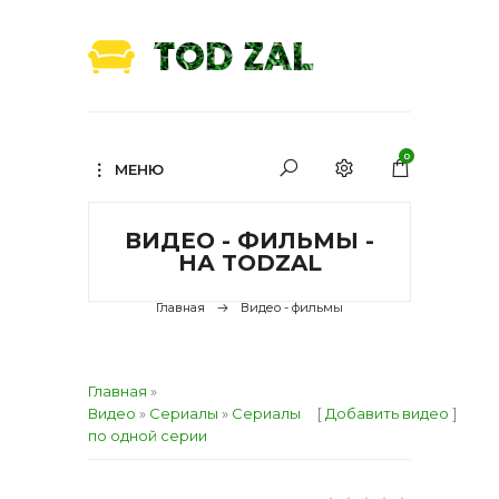
0
МЕНЮ
ВИДЕО - ФИЛЬМЫ -
НА TODZAL
Главная
Видео - фильмы
Главная
»
Видео
»
Сериалы
»
Сериалы
[
Добавить видео
]
по одной серии