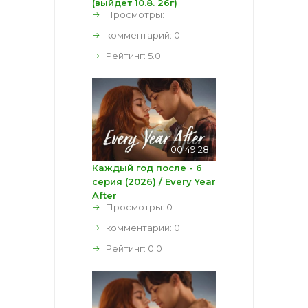
(выйдет 10.8. 26г)
Просмотры: 1
комментарий:
0
Рейтинг:
5.0
00:49:28
Каждый год после - 6
серия (2026) / Every Year
After
Просмотры: 0
комментарий:
0
Рейтинг:
0.0