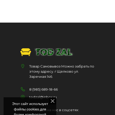
Товар Самовывоз Можно забрать по
этому адресу. г Щелково ул.
Заречная 146.
8 (985) 689-18-66
todzal@inbox.ru
Этот сайт использует
файлы cookies для
Подписывайся на нас в соцсетях:
более комфортной