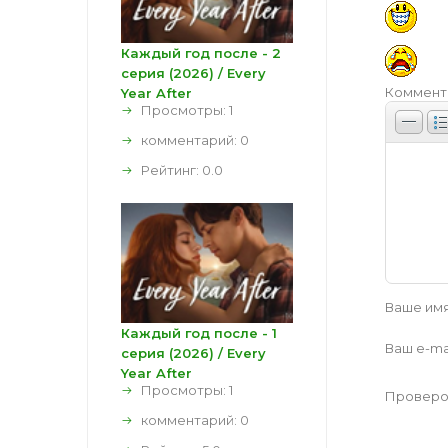
Каждый год после - 2
серия (2026) / Every
Коммент
Year After
Просмотры: 1
комментарий:
0
Рейтинг:
0.0
Ваше имя 
Каждый год после - 1
Ваш e-mai
серия (2026) / Every
Year After
Просмотры: 1
Провероч
комментарий:
0