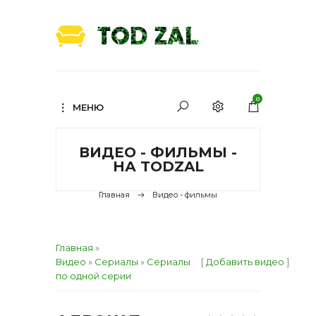
0
МЕНЮ
ВИДЕО - ФИЛЬМЫ -
НА TODZAL
Главная
Видео - фильмы
Главная
»
Видео
»
Сериалы
»
Сериалы
[
Добавить видео
]
по одной серии