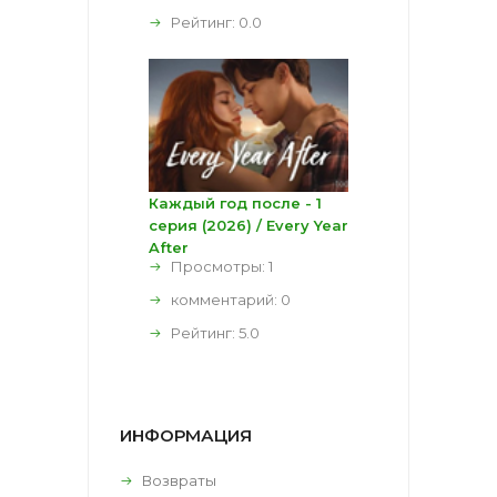
Рейтинг:
0.0
Каждый год после - 1
серия (2026) / Every Year
After
Просмотры: 1
комментарий:
0
Рейтинг:
5.0
ИНФОРМАЦИЯ
Возвраты