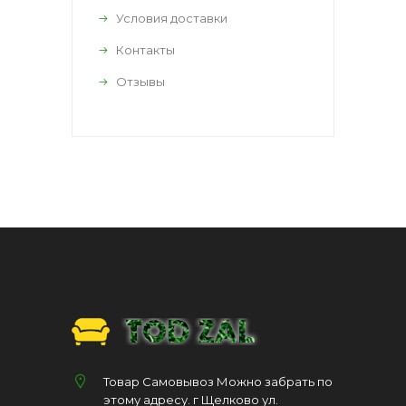
Условия доставки
Контакты
Отзывы
Товар Самовывоз Можно забрать по
этому адресу. г Щелково ул.