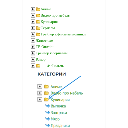
Аниме
Видео про мебель
Кулинария
Сериалы
Трейлер к фильмам новинки
Животные
ТВ Онлайн
Трейлер к сериалам
Юмор
===≫ Фильмы