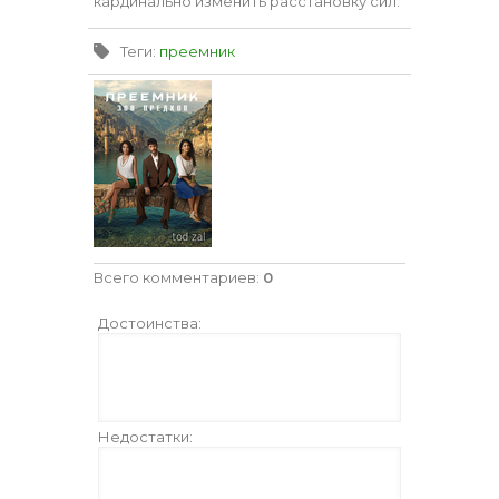
кардинально изменить расстановку сил.
Теги
:
преемник
Всего комментариев
:
0
Достоинства:
Недостатки: