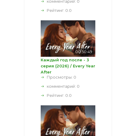
комментарий:
0
Рейтинг:
0.0
00:50:49
Каждый год после - 3
серия (2026) / Every Year
After
Просмотры: 0
комментарий:
0
Рейтинг:
0.0