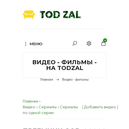
0
МЕНЮ
ВИДЕО - ФИЛЬМЫ -
НА TODZAL
Главная
Видео - фильмы
Главная
»
Видео
»
Сериалы
»
Сериалы
[
Добавить видео
]
по одной серии