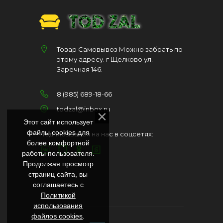
Товар Самовывоз Можно забрать по
этому адресу. г Щелково ул.
Заречная 146.
8 (985) 689-18-66
todzal@inbox.ru
Этот сайт использует
файлы cookies для
Подписывайся на нас в соцсетях:
более комфортной
работы пользователя.
Продолжая просмотр
страниц сайта, вы
соглашаетесь с
Политикой
использования
файлов cookies
.