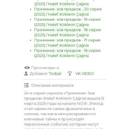
(2025) / Halef: Köklerin Çağrısı
Преемник: зов предков - 20 серия
(2025) / Halef: Köklerin Çağrısı
Преемник: зов предков - 19 серия
(2025) / Halef: Köklerin Çağrısı
Преемник: зов предков - 18 серия
(2025) / Halef: Köklerin Çağrısı
Преемник: зов предков - 17 серия
(2025) / Halef: Köklerin Çağrısı
Преемник: зов предков - 16 серия
(2025) / Halef: Köklerin Çağrısı
Просмотры
: 4
Добавил
:
Todzal
VK VIDEO
Описание материала
:
24-я серия сериала «Преемник: Зов
предков» (Halef: Köklerin Çağrısı) вышла 12
марта 2026 года на канале NOW. Эпизод
стал одним из самых драматичных в
сезоне, так как в нём раскрываются
ключевые тайны и происходят
переломные события, которые могут